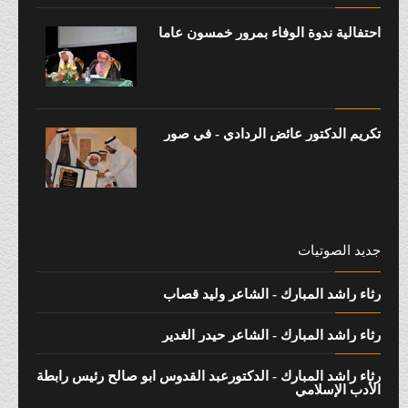
احتفالية ندوة الوفاء بمرور خمسون عاماً
تكريم الدكتور عائض الردادي - في صور
جديد الصوتيات
رثاء راشد المبارك - الشاعر وليد قصاب
رثاء راشد المبارك - الشاعر حيدر الغدير
رثاء راشد المبارك - الدكتورعبد القدوس ابو صالح رئيس رابطة
الأدب الإسلامي