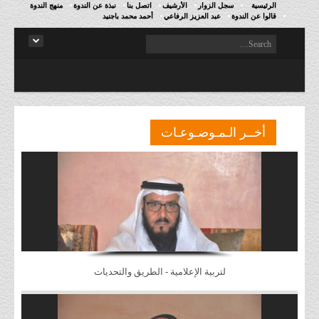
الرئيسية
سجل الزوار
الأرشيف
اتصل بنا
نبذة عن الندوة
منهج الندوة
قالوا عن الندوة
عبد العزيز الرفاعي
أحمد محمد باجنيد
أخــر الـمـوضـوعـات
لتربية الإعلامية - الطريق والتحديات