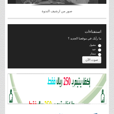
صور من ارشيف الندوة
استفتاءات
ما رأيك في موقعنا الجديد ؟
مقبول
جيد
ممتاز