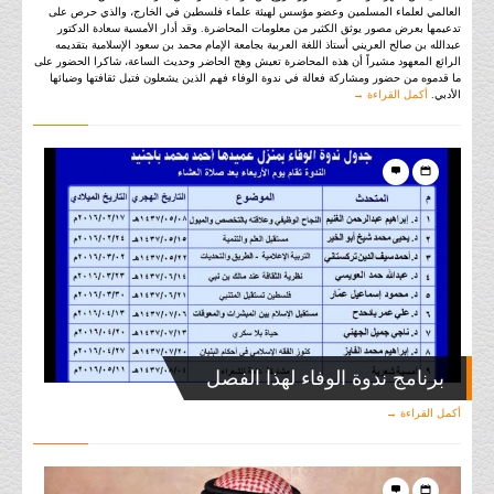
العالمي لعلماء المسلمين وعضو مؤسس لهيئة علماء فلسطين في الخارج، والذي حرص على
تدعيمها بعرض مصور يوثق الكثير من معلومات المحاضرة. وقد أدار الأمسية سعادة الدكتور
عبدالله بن صالح العريني أستاذ اللغة العربية بجامعة الإمام محمد بن سعود الإسلامية بتقديمه
الرائع المعهود مشيراً أن هذه المحاضرة تعيش وهج الحاضر وحديث الساعة، شاكرا الحضور على
ما قدموه من حضور ومشاركة فعالة في ندوة الوفاء فهم الذين يشعلون فتيل ثقافتها وضيائها
الأدبي.
أكمل القراءة →
برنامج ندوة الوفاء لهذا الفصل
أكمل القراءة →